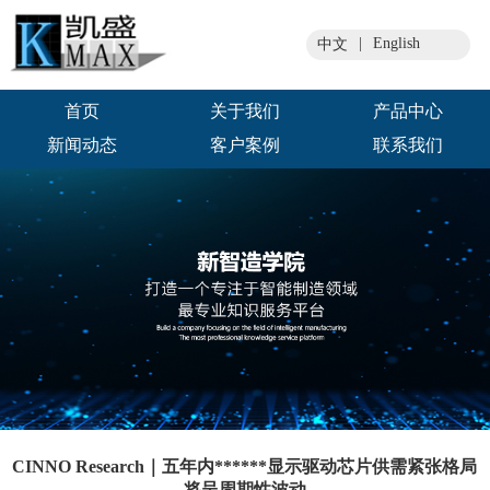
|
English
中文
首页
关于我们
产品中心
新闻动态
客户案例
联系我们
CINNO Research｜五年内******显示驱动芯片供需紧张格局
将呈周期性波动